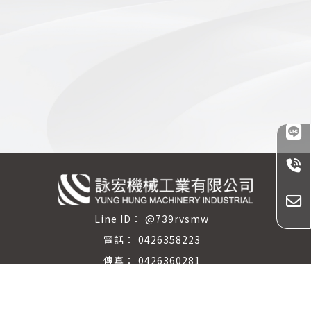
@739rvsmw
0426358223
0426360281
86557815
台中市沙鹿區太平路11號