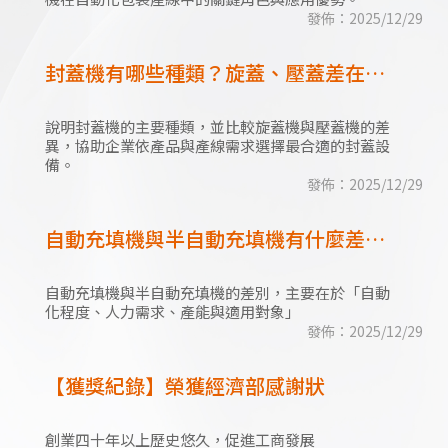
發佈：2025/12/29
封蓋機有哪些種類？旋蓋、壓蓋差在
哪？
說明封蓋機的主要種類，並比較旋蓋機與壓蓋機的差
異，協助企業依產品與產線需求選擇最合適的封蓋設
備。
發佈：2025/12/29
自動充填機與半自動充填機有什麼差
別？
自動充填機與半自動充填機的差別，主要在於「自動
化程度、人力需求、產能與適用對象」
發佈：2025/12/29
【獲獎紀錄】榮獲經濟部感謝狀
創業四十年以上歷史悠久，促進工商發展