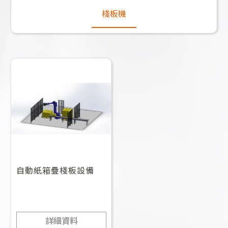
棧板機
自動紙箱疊棧板設備
詳細資料