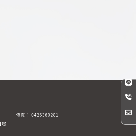
0426360281
1號