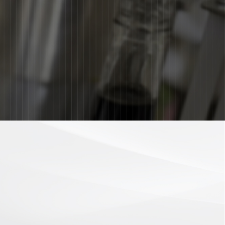
務項目
最新消息
關於詠宏
聯絡詠宏
VICE
NEWS
ABOUT
CONTACT