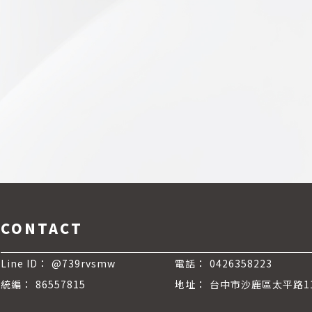
@739rvsmw
0426358223
86557815
台中市沙鹿區太平路1